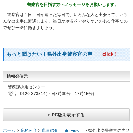
― 警察官を目指す方へメッセージをお願いします。
警察官は１日１日が違った毎日で、いろんな人と出会って、いろ
んな出来事に遭遇します。毎日が刺激的でやりがいのある仕事なの
でぜひ一緒に働きましょう。
もっと聞きたい！県外出身警察官の声
←
click！
情報発信元
警務課採用センター
電話：0120-373514(平日8時30分～17時15分)
PC版を表示する
ホーム
>
業務紹介
>
職員紹介―Interview―
> 県外出身警察官の声２