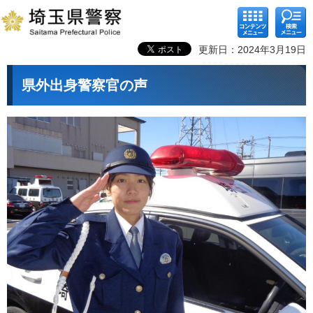
コンテ
検索メ
ンツメ
ニュー
ニュー
更新日：2024年3月19日
県外出身警察官の声