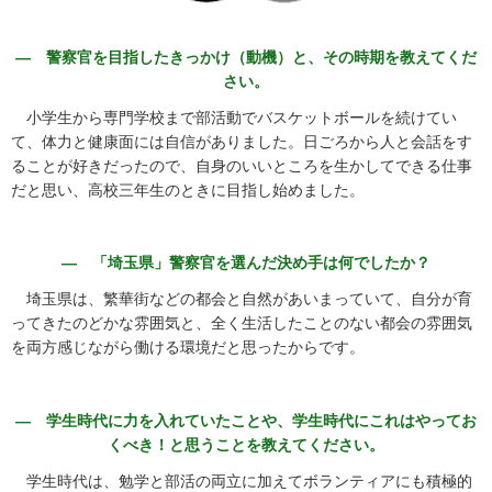
― 警察官を目指したきっかけ（動機）と、その時期を教えてくだ
さい。
小学生から専門学校まで部活動でバスケットボールを続けてい
て、体力と健康面には自信がありました。日ごろから人と会話をす
ることが好きだったので、自身のいいところを生かしてできる仕事
だと思い、高校三年生のときに目指し始めました。
― 「埼玉県」警察官を選んだ決め手は何でしたか？
埼玉県は、繁華街などの都会と自然があいまっていて、自分が育
ってきたのどかな雰囲気と、全く生活したことのない都会の雰囲気
を両方感じながら働ける環境だと思ったからです。
― 学生時代に力を入れていたことや、学生時代にこれはやってお
くべき！と思うことを教えてください。
学生時代は、勉学と部活の両立に加えてボランティアにも積極的