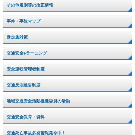
その他規則等の改正情報
事件・事故マップ
暴走族対策
交通安全eラーニング
安全運転管理者制度
交通反則通告制度
地域交通安全活動推進委員の活動
交通安全教育・資料
交通死亡事故多発警報発令中！