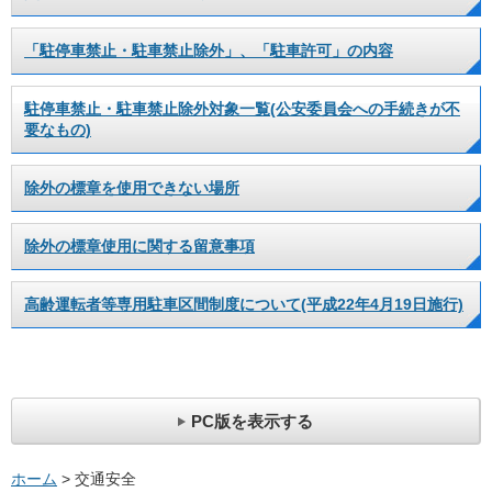
「駐停車禁止・駐車禁止除外」、「駐車許可」の内容
駐停車禁止・駐車禁止除外対象一覧(公安委員会への手続きが不
要なもの)
除外の標章を使用できない場所
除外の標章使用に関する留意事項
高齢運転者等専用駐車区間制度について(平成22年4月19日施行)
PC版を表示する
ホーム
> 交通安全