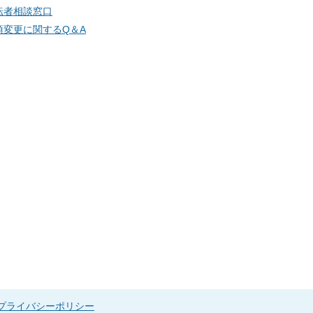
転者相談窓口
項変更に関するQ＆A
プライバシーポリシー