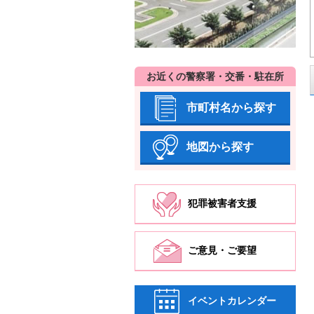
お近くの警察署・交番・駐在所
市町村名から探す
地図から探す
犯罪被害者支援
ご意見・ご要望
イベントカレンダー