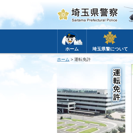
ホーム
埼玉県警について
ホーム
> 運転免許