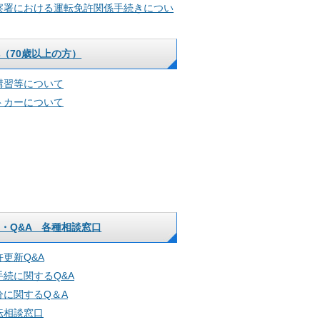
察署における運転免許関係手続きについ
（70歳以上の方）
講習等について
トカーについて
・Q&A 各種相談窓口
更新Q&A
手続に関するQ&A
分に関するQ＆A
転相談窓口