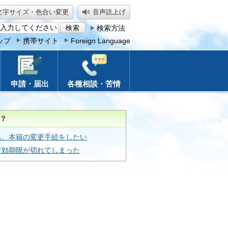
文字サイズ・色合い変更
音声読上げ
検索方法
ップ
携帯サイト
Foreign Language
申請・届出
各種相談・苦情
？
名、本籍の変更手続をしたい
有効期限が切れてしまった