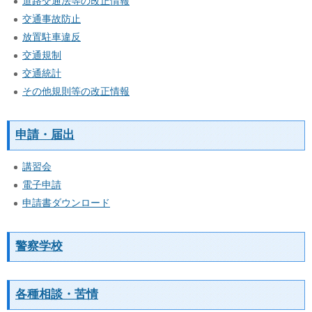
道路交通法等の改正情報
交通事故防止
放置駐車違反
交通規制
交通統計
その他規則等の改正情報
申請・届出
講習会
電子申請
申請書ダウンロード
警察学校
各種相談・苦情