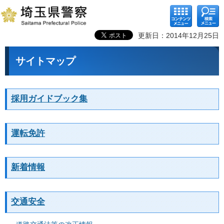
コンテ
検索メ
ンツメ
ニュー
ニュー
更新日：2014年12月25日
サイトマップ
採用ガイドブック集
運転免許
新着情報
交通安全