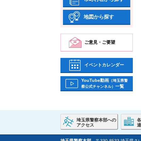
地図から探す
ご意見・ご要望
イベントカレンダー
YouTube動画
（埼玉県警
一覧
察公式チャンネル）
埼玉県警察本部への
アクセス
埼玉県警察本部
〒330-8533 埼玉