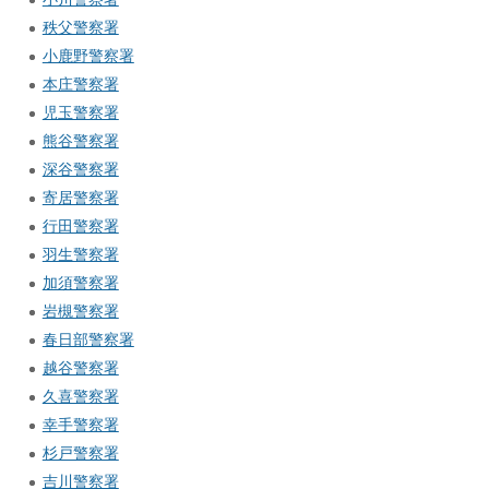
秩父警察署
小鹿野警察署
本庄警察署
児玉警察署
熊谷警察署
深谷警察署
寄居警察署
行田警察署
羽生警察署
加須警察署
岩槻警察署
春日部警察署
越谷警察署
久喜警察署
幸手警察署
杉戸警察署
吉川警察署