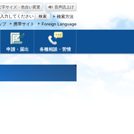
文字サイズ・色合い変更
音声読上げ
検索方法
ップ
携帯サイト
Foreign Language
申請・届出
各種相談・苦情