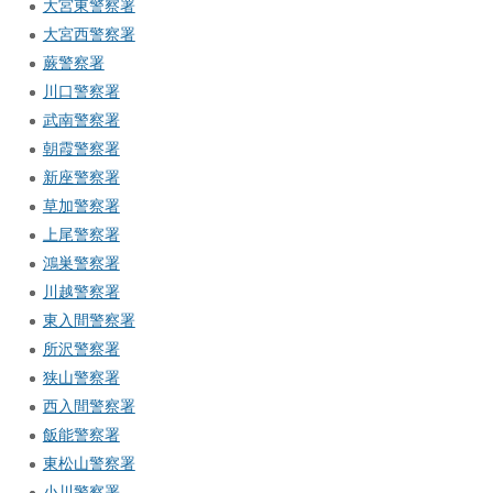
大宮東警察署
大宮西警察署
蕨警察署
川口警察署
武南警察署
朝霞警察署
新座警察署
草加警察署
上尾警察署
鴻巣警察署
川越警察署
東入間警察署
所沢警察署
狭山警察署
西入間警察署
飯能警察署
東松山警察署
小川警察署