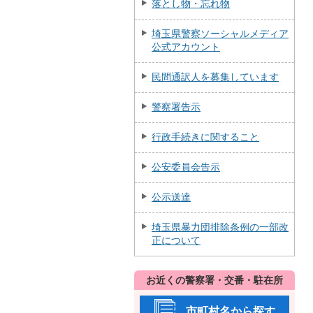
落とし物・忘れ物
埼玉県警察ソーシャルメディア
公式アカウント
民間通訳人を募集しています
警察署告示
行政手続きに関すること
公安委員会告示
公示送達
埼玉県暴力団排除条例の一部改
正について
お近くの警察署・交番・駐在所
市町村名から探す