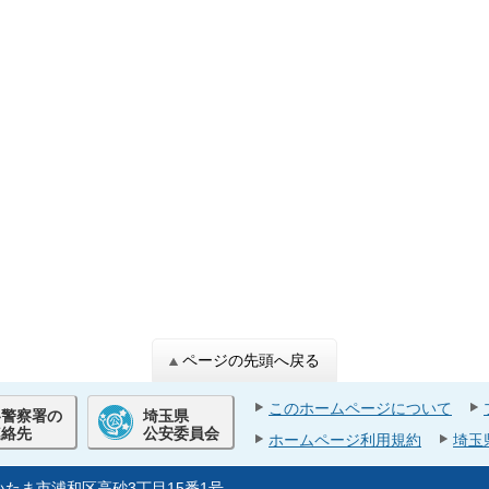
ページの先頭へ戻る
このホームページについて
各警察署の
埼玉県
連絡先
公安委員会
ホームページ利用規約
埼玉
県さいたま市浦和区高砂3丁目15番1号