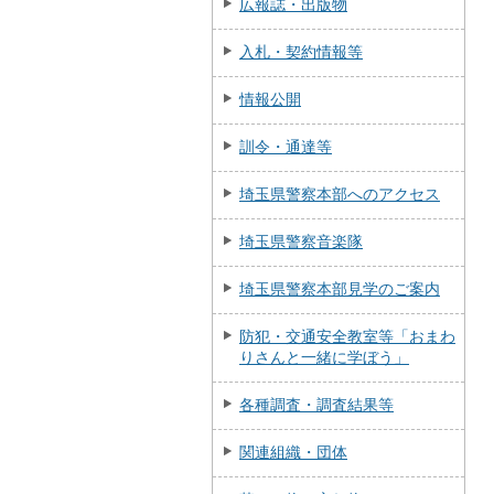
広報誌・出版物
入札・契約情報等
情報公開
訓令・通達等
埼玉県警察本部へのアクセス
埼玉県警察音楽隊
埼玉県警察本部見学のご案内
防犯・交通安全教室等「おまわ
りさんと一緒に学ぼう」
各種調査・調査結果等
関連組織・団体