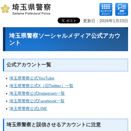
コンテ
検索メ
ンツメ
ニュー
ニュー
更新日：2026年1月23日
埼玉県警察ソーシャルメディア公式アカウ
ント
公式アカウント一覧
埼玉県警察公式YouTube
埼玉県警察公式X（旧Twitter）一覧
埼玉県警察公式Instagram一覧
埼玉県警察公式Facebook一覧
埼玉県警察公式LINE
埼玉県警察と誤信させるアカウントに注意