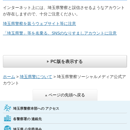
インターネット上には、埼玉県警察と誤信させるようなアカウント
が存在しますので、十分ご注意ください。
埼玉県警察を装うウェブサイト等に注意
「埼玉県警」等を名乗る、SNSのなりすましアカウントに注意
PC版を表示する
ホーム
>
埼玉県警について
> 埼玉県警察ソーシャルメディア公式ア
カウント
ページの先頭へ戻る
埼玉県警察本部への
アクセス
各警察署の
連絡先
埼玉県
公安委員会