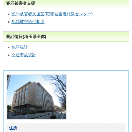
犯罪被害者支援
犯罪被害者支援室(犯罪被害者相談センター)
犯罪被害給付制度
統計情報(埼玉県全体)
犯罪統計
交通事故統計
住所