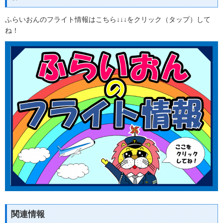
ふらいおんのフライト情報はこちら↓↓↓をクリック（タップ）して
ね！
関連情報