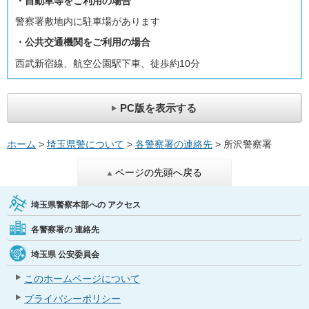
・自動車等をご利用の場合
警察署敷地内に駐車場があります
・公共交通機関をご利用の場合
西武新宿線、航空公園駅下車、徒歩約10分
PC版を表示する
ホーム
>
埼玉県警について
>
各警察署の連絡先
> 所沢警察署
ページの先頭へ戻る
埼玉県警察本部への
アクセス
各警察署の
連絡先
埼玉県
公安委員会
このホームページについて
プライバシーポリシー