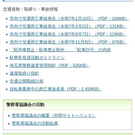
交通規制・取締り・事故情報
市内で交通死亡事故発生（令和7年1月10日）（PDF：168KB）
市内で交通死亡事故発生（令和7年3月2日）（PDF：131KB）
市内で交通死亡事故発生（令和7年8月7日）（PDF：119KB）
市内で交通死亡事故発生（令和7年11月8日）（PDF：97KB）
「駐停車禁止・駐車禁止除外」、「駐車許可」の内容
駐車監視員活動ガイドライン
埼玉県警察速度管理指針（PDF：635KB）
速度取締り指針
交通公開取締計画
自転車乗車中の死亡事故多発（PDF：1,458KB）
警察署協議会の活動
警察署協議会の概要（外部サイトへリンク）
警察署協議会の活動結果