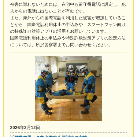
被害に遭わないためには、在宅中も留守番電話に設定し、犯
人からの電話に出ないことが有効です。
また、海外からの国際電話を利用した被害が増加しているこ
とから、国際電話利用休止の申込みや、スマートフォン向け
の特殊詐欺対策アプリの活用もお願いしています。
国際電話利用休止の申込みや特殊詐欺対策アプリの設定方法
については、所沢警察署までお問い合わせください。
2026年2月12日