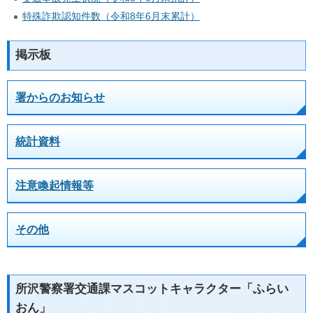
特殊詐欺認知件数（令和8年6月末累計）
掲示板
署からのお知らせ
統計資料
注意喚起情報等
その他
所沢警察署交通課マスコットキャラクター「ふらい
おん」