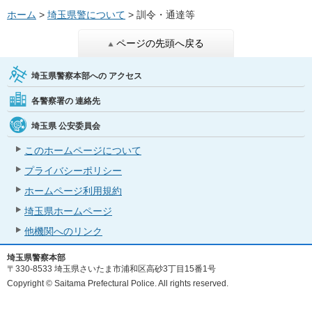
ホーム
>
埼玉県警について
> 訓令・通達等
ページの先頭へ戻る
埼玉県警察本部への
アクセス
各警察署の
連絡先
埼玉県
公安委員会
このホームページについて
プライバシーポリシー
ホームページ利用規約
埼玉県ホームページ
他機関へのリンク
埼玉県警察本部
〒330-8533 埼玉県さいたま市浦和区高砂3丁目15番1号
Copyright © Saitama Prefectural Police. All rights reserved.