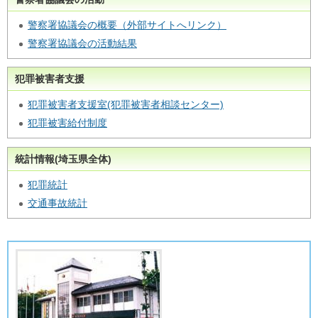
警察署協議会の概要（外部サイトへリンク）
警察署協議会の活動結果
犯罪被害者支援
犯罪被害者支援室(犯罪被害者相談センター)
犯罪被害給付制度
統計情報(埼玉県全体)
犯罪統計
交通事故統計