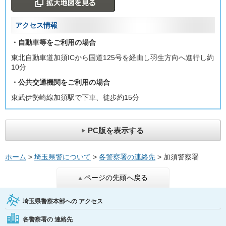
アクセス情報
・自動車等をご利用の場合
東北自動車道加須ICから国道125号を経由し羽生方向へ進行し約
10分
・公共交通機関をご利用の場合
東武伊勢崎線加須駅で下車、徒歩約15分
PC版を表示する
ホーム
>
埼玉県警について
>
各警察署の連絡先
> 加須警察署
ページの先頭へ戻る
埼玉県警察本部への
アクセス
各警察署の
連絡先