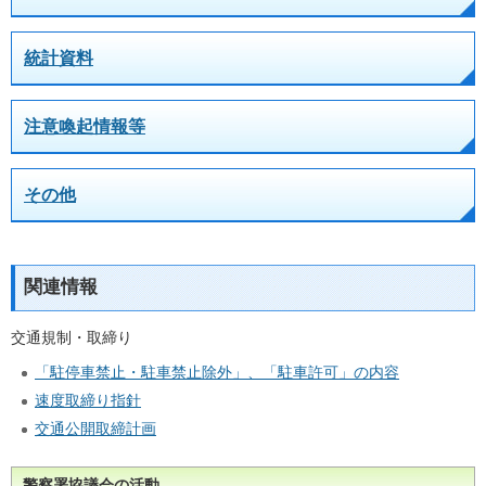
統計資料
注意喚起情報等
その他
関連情報
交通規制・取締り
「駐停車禁止・駐車禁止除外」、「駐車許可」の内容
速度取締り指針
交通公開取締計画
警察署協議会の活動