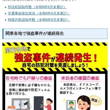
刑法犯認知件数（令和8年6月末累計）
交通事故発生状況（令和8年6月末累計）
特殊詐欺認知件数（令和8年6月末累計）
関東各地で強盗事件が連続発生