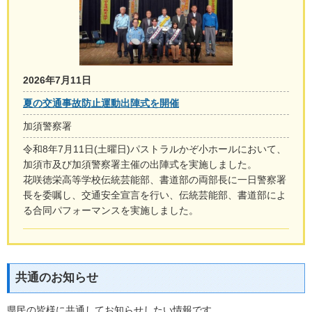
2026年7月11日
夏の交通事故防止運動出陣式を開催
加須警察署
令和8年7月11日(土曜日)パストラルかぞ小ホールにおいて、
加須市及び加須警察署主催の出陣式を実施しました。
花咲徳栄高等学校伝統芸能部、書道部の両部長に一日警察署
長を委嘱し、交通安全宣言を行い、伝統芸能部、書道部によ
る合同パフォーマンスを実施しました。
共通のお知らせ
県民の皆様に共通してお知らせしたい情報です。