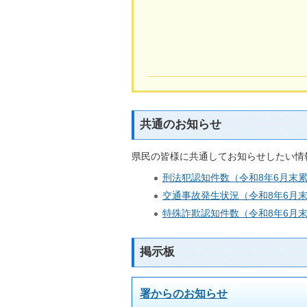
共通のお知らせ
県民の皆様に共通してお知らせしたい情
刑法犯認知件数（令和8年6月末
交通事故発生状況（令和8年6月
特殊詐欺認知件数（令和8年6月
掲示板
署からのお知らせ