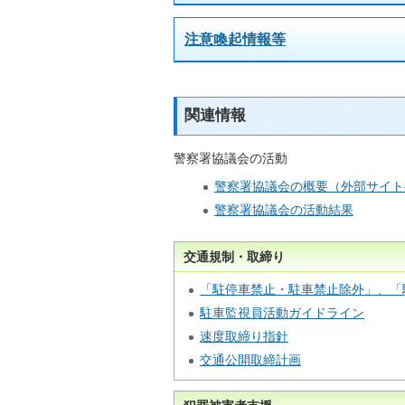
注意喚起情報等
関連情報
警察署協議会の活動
警察署協議会の概要（外部サイト
警察署協議会の活動結果
交通規制・取締り
「駐停車禁止・駐車禁止除外」、「
駐車監視員活動ガイドライン
速度取締り指針
交通公開取締計画