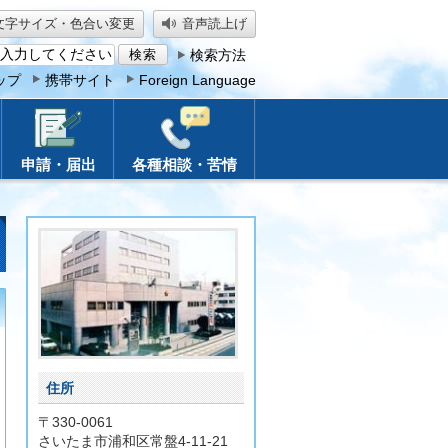
文字サイズ・色合い変更
音声読上げ
検索方法
ップ
携帯サイト
Foreign Language
申請・届出
各種相談・苦情
住所
〒330-0061
さいたま市浦和区常盤4-11-21