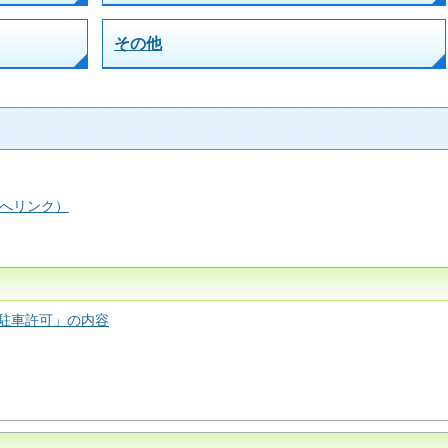
その他
へリンク）
駐車許可」の内容