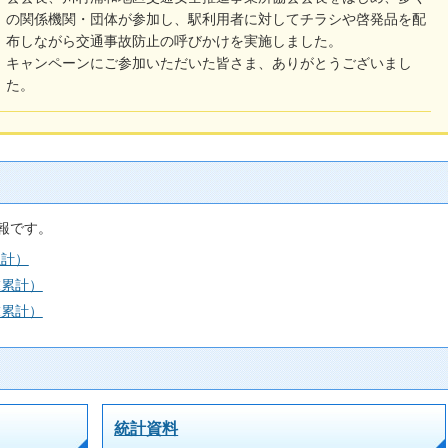
の関係機関・団体が参加し、駅利用者に対してチラシや啓発品を配
布しながら交通事故防止の呼びかけを実施しました。
キャンペーンにご参加いただいた皆さま、ありがとうございまし
た。
報です。
累計）
末累計）
末累計）
統計資料