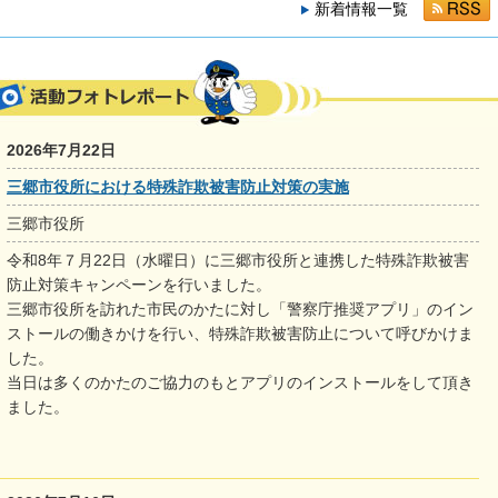
新着情報一覧
2026年7月22日
三郷市役所における特殊詐欺被害防止対策の実施
三郷市役所
令和8年７月22日（水曜日）に三郷市役所と連携した特殊詐欺被害
防止対策キャンペーンを行いました。
三郷市役所を訪れた市民のかたに対し「警察庁推奨アプリ」のイン
ストールの働きかけを行い、特殊詐欺被害防止について呼びかけま
した。
当日は多くのかたのご協力のもとアプリのインストールをして頂き
ました。