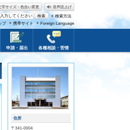
文字サイズ・色合い変更
音声読上げ
検索方法
ップ
携帯サイト
Foreign Language
申請・届出
各種相談・苦情
住所
〒341-0004