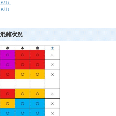
末累計）
末累計）
混雑状況