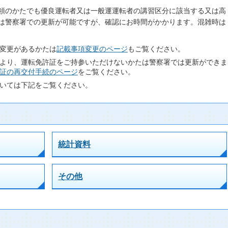
領のかたでも優良運転者又は一般運運転者の講習区分に該当する又は高
は警察署での更新が可能ですが、確認にお時間がかかります。混雑時は
変更があるかたは
記載事項変更のページ
もご覧ください。
より、運転免許証をご持参いただけないかたは警察署では更新ができま
証の再交付手続のページ
をご覧ください。
いては下記をご覧ください。
統計資料
その他