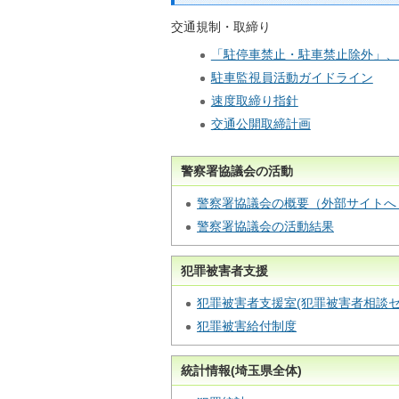
交通規制・取締り
「駐停車禁止・駐車禁止除外」、
駐車監視員活動ガイドライン
速度取締り指針
交通公開取締計画
警察署協議会の活動
警察署協議会の概要（外部サイトへ
警察署協議会の活動結果
犯罪被害者支援
犯罪被害者支援室(犯罪被害者相談セ
犯罪被害給付制度
統計情報(埼玉県全体)