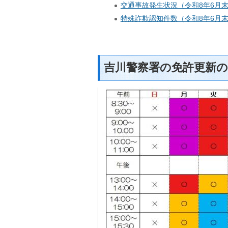
交通事故発生状況（令和8年6月
特殊詐欺認知件数（令和8年6月
吉川警察署の免許更新の