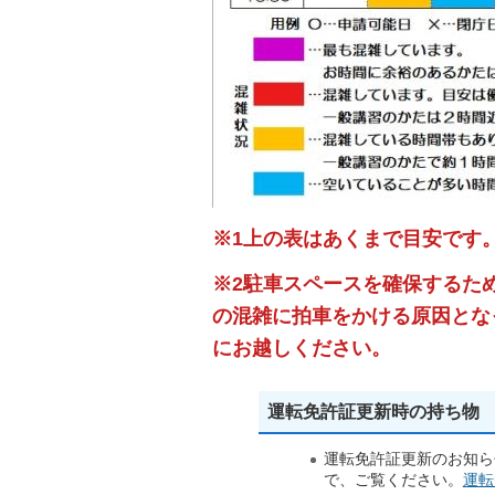
※1上の表はあくまで目安です
※2駐車スペースを確保するた
の混雑に拍車をかける原因とな
にお越しください。
運転免許証更新時の持ち物
運転免許証更新のお知ら
で、ご覧ください。
運転