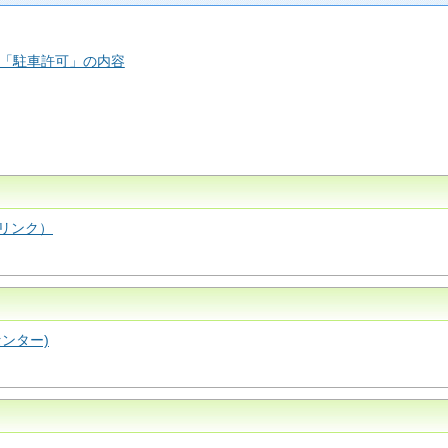
「駐車許可」の内容
リンク）
ンター)