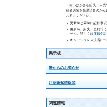
※赤いはがきを紛失、未受
齢者講習を受講済みのかた
お避けください。
更新時と同時に記載事項
更新時、紛失、盗難等に
せん。詳しくは
運転免許
キャッシュレス決済につ
掲示板
署からのお知らせ
注意喚起情報等
関連情報