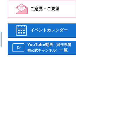
ご意見・ご要望
イベントカレンダー
YouTube動画
（埼玉県警
一覧
察公式チャンネル）