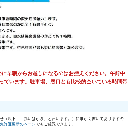
。
めに早朝からお越しになるのはお控えください。午前中
っています。駐車場、窓口とも比較的空いている時間帯
せ（以下、「赤いはがき」と言います。）に細かく書いてありますの
免許証更新のページ
でもご確認できます。