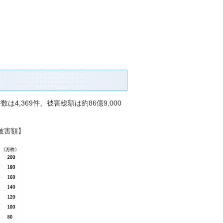
,369件、被害総額は約86億9,000
被害額】