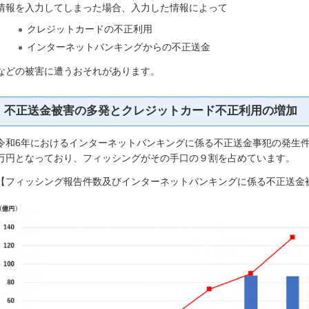
情報を入力してしまった場合、入力した情報によって
クレジットカードの不正利用
インターネットバンキングからの不正送金
などの被害に遭うおそれがあります。
不正送金被害の多発とクレジットカード不正利用の増加
令和6年におけるインターネットバンキングに係る不正送金事犯の発生件数は4
万円となっており、フィッシングがその手口の９割を占めています。
【フィッシング報告件数及びインターネットバンキングに係る不正送金