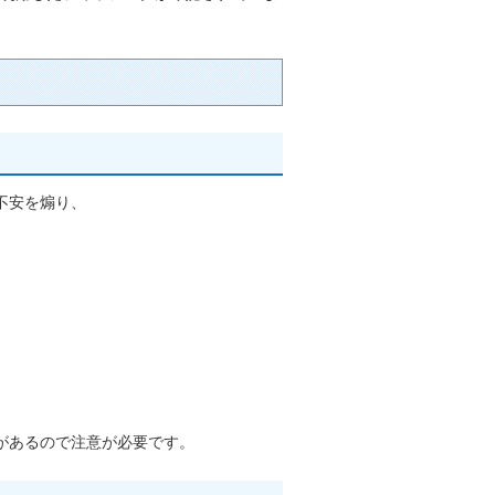
不安を煽り、
があるので注意が必要です。