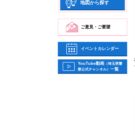
地図から探す
ご意見・ご要望
イベントカレンダー
YouTube動画
（埼玉県警
一覧
察公式チャンネル）