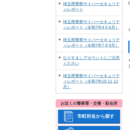
埼玉県警察サイバーセキュリテ
ィレポート
埼玉県警察サイバーセキュリテ
ィレポート（令和7年4,5,6月）
埼玉県警察サイバーセキュリテ
ィレポート（令和7年7,8,9月）
なりすましアカウントにご注意
ください
埼玉県警察サイバーセキュリテ
ィレポート（令和7年10,11,12
月）
お近くの警察署・交番・駐在所
市町村名から探す