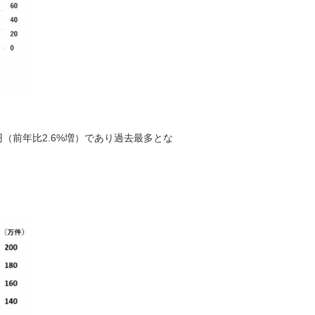
（前年比2.6%増）であり過去最多とな