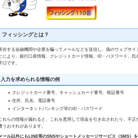
フィッシングとは？
実在する金融機関や企業を騙ってメールなどを送信し、偽のウェブサイ
とにより、銀行口座情報、クレジットカード情報、ID・パスワード、氏
手口です。
入力を求められる情報の例
クレジットカード番号、キャッシュカード番号、暗証番号
住所、氏名、電話番号
インターネットバンキング等のID・パスワード
これらの情報が漏れると、これを悪用して現金を引き出されたり、不正
遭うおそれがあります。
メール以外にもLINE等のSNSやショートメッセージサービス（SMS