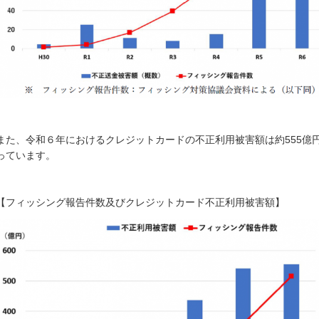
また、令和６年におけるクレジットカードの不正利用被害額は約555億円
っています。
【フィッシング報告件数及びクレジットカード不正利用被害額】