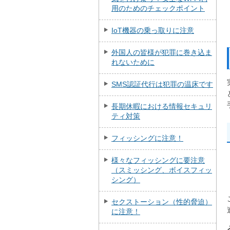
用のためのチェックポイント
IoT機器の乗っ取りに注意
外国人の皆様が犯罪に巻き込ま
れないために
SMS認証代行は犯罪の温床です
長期休暇における情報セキュリ
ティ対策
フィッシングに注意！
様々なフィッシングに要注意
（スミッシング、ボイスフィッ
シング）
セクストーション（性的脅迫）
に注意！