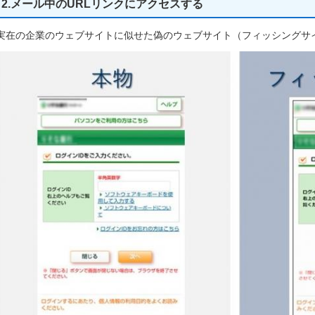
2.メール中のURLリンクにアクセスする
実在の企業のウェブサイトに似せた偽のウェブサイト（フィッシングサ