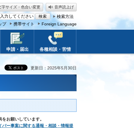
文字サイズ・色合い変更
音声読上げ
検索方法
ップ
携帯サイト
Foreign Language
申請・届出
各種相談・苦情
更新日：2025年5月30日
供をお願いしています。
イバー事案に関する通報・相談・情報提