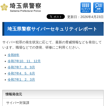
コンテ
検索メ
ンツメ
ニュー
ニュー
更新日：2026年4月23日
埼玉県警察サイバーセキュリティレポート
サイバー犯罪の発生状況に応じて、最新の脅威情報などを発信して
います。職場などでの啓発、研修にご利用ください。
令和8年
令和7年10、11、12月
令和7年7、8、9月
令和7年4、5、6月
令和7年1、2、3月
情報発信元
サイバー対策課