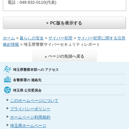
電話：048-832-0110(代表)
PC版を表示する
ホーム
>
暮らしの安全
>
サイバー犯罪
>
サイバー犯罪に関する注意
喚起情報
> 埼玉県警察サイバーセキュリティレポート
ページの先頭へ戻る
埼玉県警察本部への
アクセス
各警察署の
連絡先
埼玉県
公安委員会
このホームページについて
プライバシーポリシー
ホームページ利用規約
埼玉県ホームページ