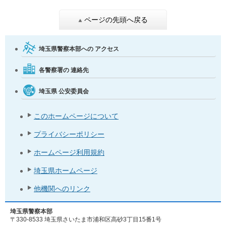
ページの先頭へ戻る
埼玉県警察本部への
アクセス
各警察署の
連絡先
埼玉県
公安委員会
このホームページについて
プライバシーポリシー
ホームページ利用規約
埼玉県ホームページ
他機関へのリンク
埼玉県警察本部
〒330-8533 埼玉県さいたま市浦和区高砂3丁目15番1号