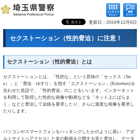
コンテ
検索メ
ンツメ
ニュー
ニュー
更新日：2024年12月6日
セクストーション（性的脅迫）に注意！
セクストーション（性的脅迫）とは
セクストーションとは、「性的な」という意味の「セックス（Se
x）」と「脅迫・ゆすり」を指す「エクストーション」(Extortion)を
合わせた造語で、「性的脅迫」のことをいいます。インターネット
を利用して取得した性的な画像や動画などを「ネット上にばらま
く」などと脅迫して金銭を要求したり、さらに過度な画像を要求し
たりします。
パソコンやスマートフォンをハッキングしたかのように装い、アダ
ルトサイトへアクセスした姿の動画を公開する等と脅迫し、データ