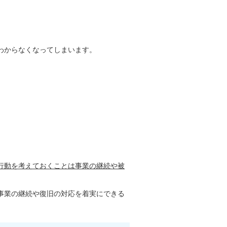
わからなくなってしまいます。
行動を考えておくことは事業の継続や被
事業の継続や復旧の対応を着実にできる