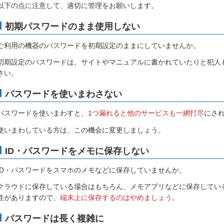
以下の点に注意して、適切に管理をお願いします。
初期パスワードのまま使用しない
ご利用の機器のパスワードを初期設定のままにしていませんか。
初期設定のパスワードは、サイトやマニュアルに書かれていたりと犯人
さい。
パスワードを使いまわさない
パスワードを使いまわすと、
1つ漏れると他のサービスも一網打尽
にさ
使いまわしている方は、この機会に変更しましょう。
ID・パスワードをメモに保存しない
ID・パスワードをスマホのメモなどに保存していませんか。
クラウドに保存している場合はもちろん、メモアプリなどに保存してい
性がありますので、
端末上に保存するのはやめましょう
。
パスワードは長く複雑に