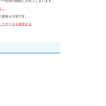
バー犯罪の標的にされてしまいます。
う。
の更新も大切です。
してデータを保管する