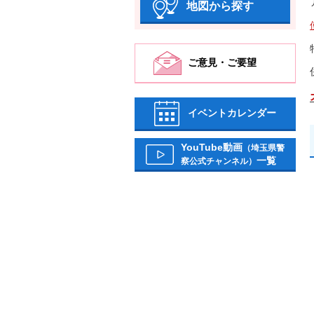
地図から探す
ご意見・ご要望
イベントカレンダー
YouTube動画
（埼玉県警
一覧
察公式チャンネル）