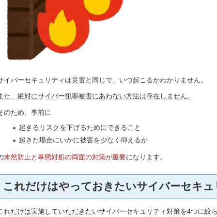
サイバーセキュリティは災害と同じで、いつ起こるかわかりません。
また、絶対にサイバー犯罪被害にあわない方法は存在しません。
そのため、事前に
起きるリスクを下げるためにできること
起きた場合にいかに被害を少なく抑えるか
の
未然防止と事態対処の両面の対策が重要
になります。
これだけはやっておきたいサイバーセキュ
これだけは実施していただきたいサイバーセキュリティ対策を4つに絞