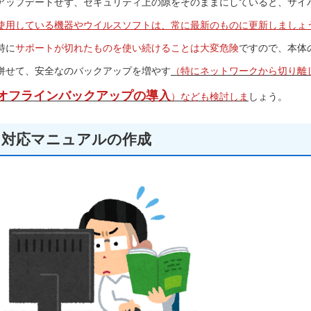
アップデートせず、セキュリティ上の隙をそのままにしていると、サイ
使用している機器やウイルスソフトは、常に最新のものに更新しましょ
特に
サポートが切れたものを使い続けることは大変危険
ですので、本体
併せて、安全なのバックアップを増やす
（特にネットワークから切り離
オフラインバックアップの導入
）なども検討しま
しょう。
対応マニュアルの作成