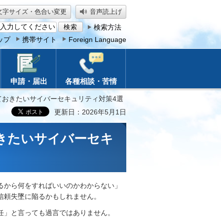
文字サイズ・色合い変更
音声読上げ
検索方法
ップ
携帯サイト
Foreign Language
申請・届出
各種相談・苦情
ておきたいサイバーセキュリティ対策4選
更新日：2026年5月1日
きたいサイバーセキ
るから何をすればいいのかわからない」
信頼失墜に陥るかもしれません。
任」と言っても過言ではありません。