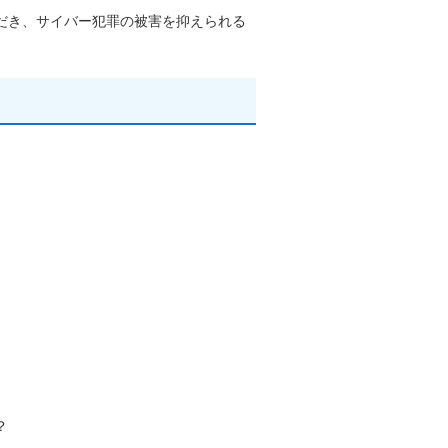
だき、サイバー犯罪の被害を抑えられる
？