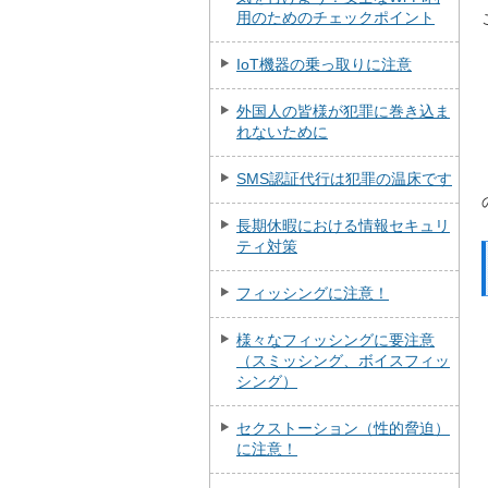
用のためのチェックポイント
IoT機器の乗っ取りに注意
外国人の皆様が犯罪に巻き込ま
れないために
SMS認証代行は犯罪の温床です
長期休暇における情報セキュリ
ティ対策
フィッシングに注意！
様々なフィッシングに要注意
（スミッシング、ボイスフィッ
シング）
セクストーション（性的脅迫）
に注意！