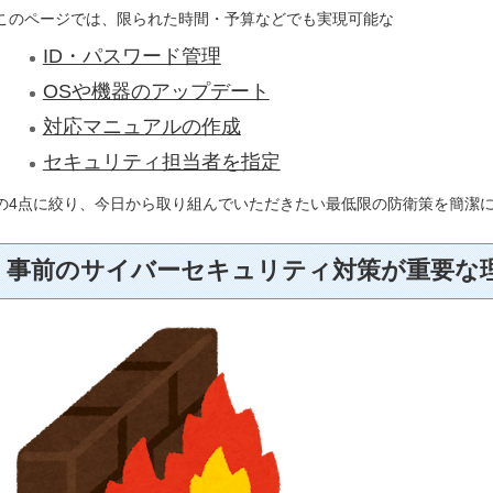
このページでは、限られた時間・予算などでも実現可能な
ID・パスワード管理
OSや機器のアップデート
対応マニュアルの作成
セキュリティ担当者を指定
の4点に絞り、今日から取り組んでいただきたい最低限の防衛策を簡潔
事前のサイバーセキュリティ対策が重要な