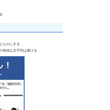
る
なものにする
の単純な文字列は避ける