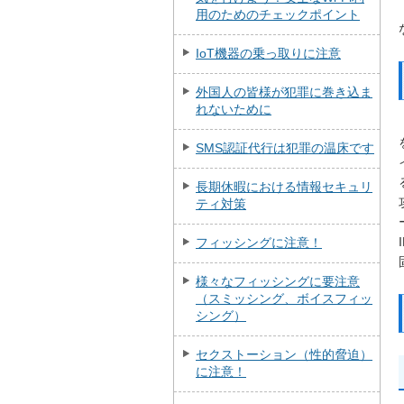
用のためのチェックポイント
IoT機器の乗っ取りに注意
外国人の皆様が犯罪に巻き込ま
れないために
SMS認証代行は犯罪の温床です
長期休暇における情報セキュリ
ティ対策
フィッシングに注意！
様々なフィッシングに要注意
（スミッシング、ボイスフィッ
シング）
セクストーション（性的脅迫）
に注意！