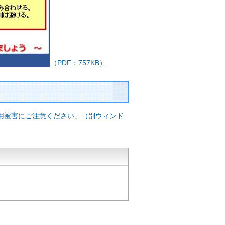
（PDF：757KB）
使用被害にご注意ください」（別ウィンド