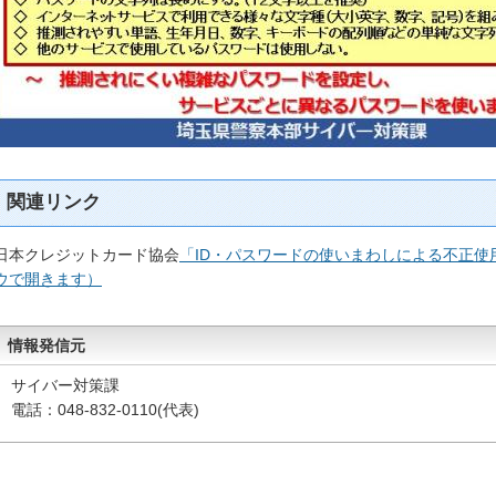
関連リンク
日本クレジットカード協会
「ID・パスワードの使いまわしによる不正
ウで開きます）
情報発信元
サイバー対策課
電話：048-832-0110(代表)