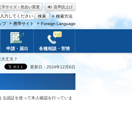
文字サイズ・色合い変更
音声読上げ
検索方法
ップ
携帯サイト
Foreign Language
申請・届出
各種相談・苦情
は大丈夫？
更新日：2024年12月6日
よる認証を使って本人確認を行っていま