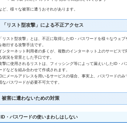
など、様々な被害に遭うおそれがあります。
「リスト型攻撃」による不正アクセス
「リスト型攻撃」とは、不正に取得したID・パスワードを様々なウェブ
を敢行する攻撃手法です。
インターネット利用者の多くが、複数のインターネット上のサービスで同
る状況を背景とした手口です。
攻撃に使用されるリストは、フィッシング等によって漏えいしたID・パ
ードなどを組み合わせて作成されます。
IDにメールアドレスを用いるサービスの場合、事実上、パスワードのみ
固なパスワードが必要不可欠です。
被害に遭わないための対策
ID・パスワードの使いまわしはしない