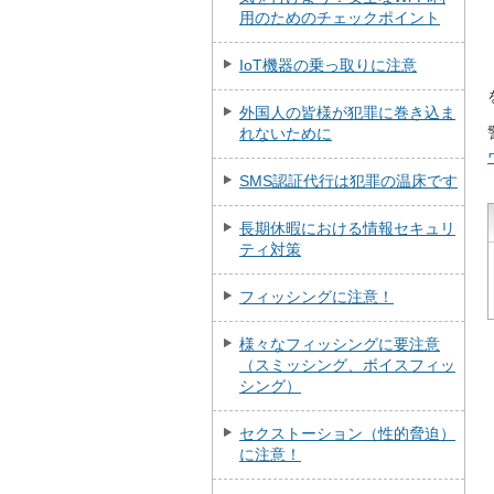
用のためのチェックポイント
IoT機器の乗っ取りに注意
外国人の皆様が犯罪に巻き込ま
れないために
SMS認証代行は犯罪の温床です
長期休暇における情報セキュリ
ティ対策
フィッシングに注意！
様々なフィッシングに要注意
（スミッシング、ボイスフィッ
シング）
セクストーション（性的脅迫）
に注意！