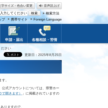
文字サイズ・色合い変更
音声読上げ
検索方法
ップ
携帯サイト
Foreign Language
申請・届出
各種相談・苦情
ください
更新日：2025年8月25日
ます。
、公式アカウントについては、県警ホー
ウで開きます）
」に掲載されていますの
もありますので、