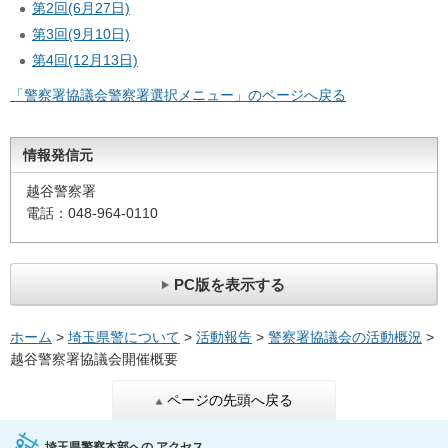
第2回(6月27日)
第3回(9月10日)
第4回(12月13日)
「警察署協議会警察署選択メニュー」のページへ戻る
情報発信元
越谷警察署
電話：048-964-0110
PC版を表示する
ホーム
>
埼玉県警について
>
活動報告
>
警察署協議会の活動概況
>
越谷警察署協議会開催概要
ページの先頭へ戻る
埼玉県警察本部への
アクセス