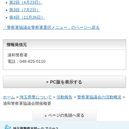
第2回（4月23日）
第3回（7月2日）
第4回（11月26日）
「警察署協議会警察署選択メニュー」のページへ戻る
情報発信元
浦和警察署
電話：048-825-0110
PC版を表示する
ホーム
>
埼玉県警について
>
活動報告
>
警察署協議会の活動概況
>
浦和警察署協議会開催概要
ページの先頭へ戻る
埼玉県警察本部への
アクセス