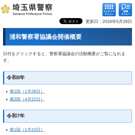
コンテ
検索メ
ンツメ
ニュー
ニュー
更新日：2026年5月28日
浦和警察署協議会開催概要
日付をクリックすると、警察署協議会の活動概要がご覧になれま
す。
令和8年
第1回（1月28日）
第2回（4月22日）
令和7年
第1回（1月22日）