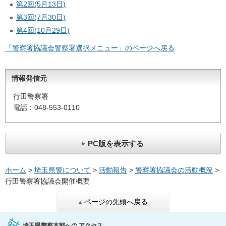
第2回(5月13日)
第3回(7月30日)
第4回(10月29日)
「警察署協議会警察署選択メニュー」のページへ戻る
情報発信元
行田警察署
電話：048-553-0110
PC版を表示する
ホーム
>
埼玉県警について
>
活動報告
>
警察署協議会の活動概況
>
行田警察署協議会開催概要
ページの先頭へ戻る
埼玉県警察本部への
アクセス