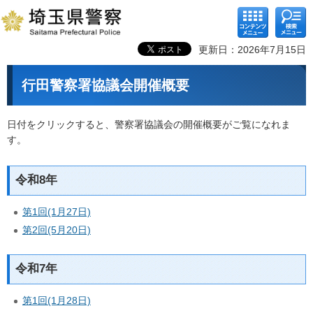
コンテ
検索メ
ンツメ
ニュー
ニュー
更新日：2026年7月15日
行田警察署協議会開催概要
日付をクリックすると、警察署協議会の開催概要がご覧になれま
す。
令和8年
第1回(1月27日)
第2回(5月20日)
令和7年
第1回(1月28日)