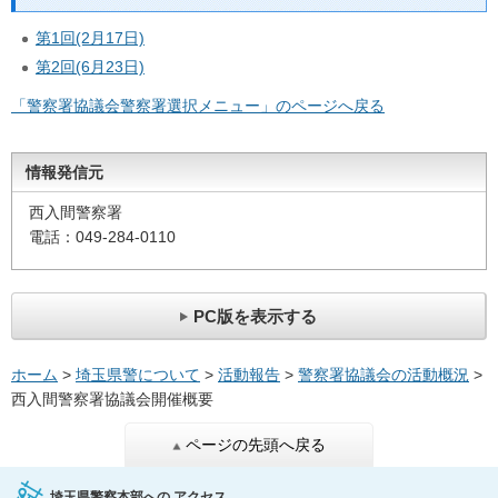
第1回(2月17日)
第2回(6月23日)
「警察署協議会警察署選択メニュー」のページへ戻る
情報発信元
西入間警察署
電話：049-284-0110
PC版を表示する
ホーム
>
埼玉県警について
>
活動報告
>
警察署協議会の活動概況
>
西入間警察署協議会開催概要
ページの先頭へ戻る
埼玉県警察本部への
アクセス