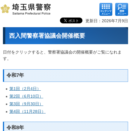
コンテ
検索メ
ンツメ
ニュー
ニュー
更新日：2026年7月9日
西入間警察署協議会開催概要
日付をクリックすると、警察署協議会の開催概要がご覧になれま
す。
令和7年
第1回（2月4日）
第2回（6月10日）
第3回（9月30日）
第4回（11月28日）
令和8年