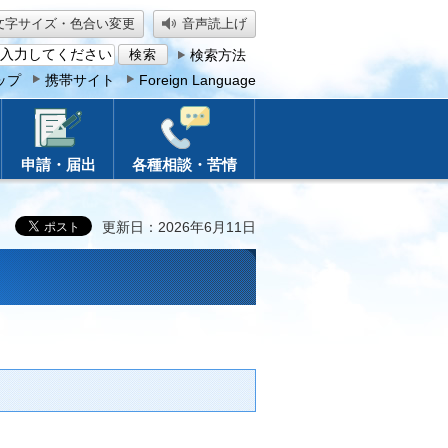
文字サイズ・色合い変更
音声読上げ
検索方法
ップ
携帯サイト
Foreign Language
申請・届出
各種相談・苦情
更新日：2026年6月11日