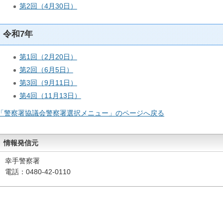
第2回（4月30日）
令和7年
第1回（2月20日）
第2回（6月5日）
第3回（9月11日）
第4回（11月13日）
「警察署協議会警察署選択メニュー」のページへ戻る
情報発信元
幸手警察署
電話：0480-42-0110