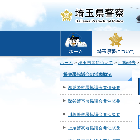
ホーム
埼玉県警について
ホーム
>
埼玉県警について
>
活動報告
警察署協議会の活動概況
鴻巣警察署協議会開催概要
深谷警察署協議会開催概要
川越警察署協議会開催概要
上尾警察署協議会開催概要