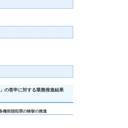
動」の答申に対する業務推進結果
と各種街頭犯罪の検挙の推進