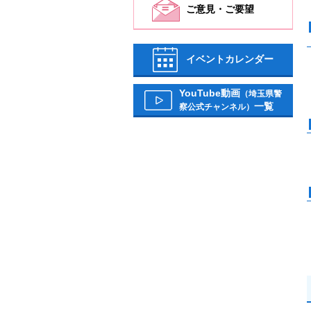
ご意見・ご要望
イベントカレンダー
YouTube動画
（埼玉県警
一覧
察公式チャンネル）