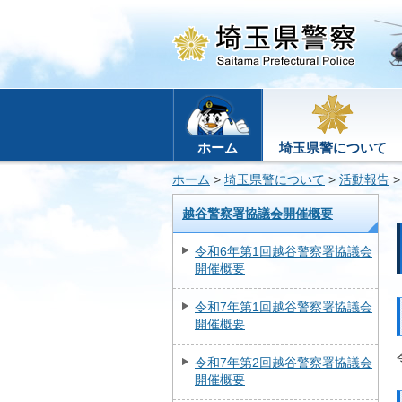
ホーム
埼玉県警について
ホーム
>
埼玉県警について
>
活動報告
越谷警察署協議会開催概要
令和6年第1回越谷警察署協議会
開催概要
令和7年第1回越谷警察署協議会
開催概要
令和7年第2回越谷警察署協議会
開催概要