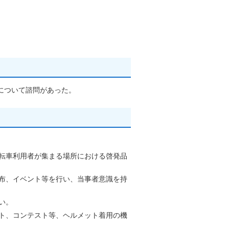
について諮問があった。
転車利用者が集まる場所における啓発品
布、イベント等を行い、当事者意識を持
い。
ト、コンテスト等、ヘルメット着用の機