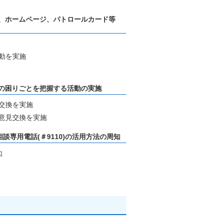
、ホームページ、パトロールカード等
動を実施
の困りごとを把握する活動の実施
交換を実施
意見交換を実施
専用電話(＃9110)の活用方法の周知
知