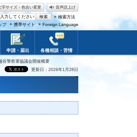
文字サイズ・色合い変更
音声読上げ
検索方法
ップ
携帯サイト
Foreign Language
申請・届出
各種相談・苦情
回越谷警察署協議会開催概要
更新日：2026年1月28日