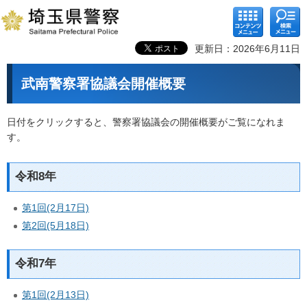
コンテ
検索メ
ンツメ
ニュー
ニュー
更新日：2026年6月11日
武南警察署協議会開催概要
日付をクリックすると、警察署協議会の開催概要がご覧になれま
す。
令和8年
第1回(2月17日)
第2回(5月18日)
令和7年
第1回(2月13日)