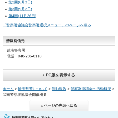
第2回(6月3日)
第3回(9月2日)
第4回(11月26日)
「警察署協議会警察署選択メニュー」のページへ戻る
情報発信元
武南警察署
電話：048-286-0110
PC版を表示する
ホーム
>
埼玉県警について
>
活動報告
>
警察署協議会の活動概況
>
武南警察署協議会開催概要
ページの先頭へ戻る
埼玉県警察本部への
アクセス