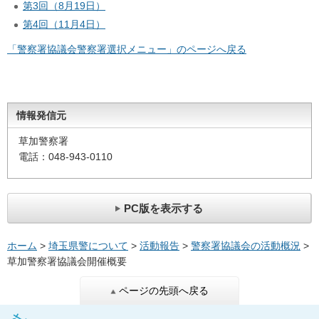
第3回（8月19日）
第4回（11月4日）
「警察署協議会警察署選択メニュー」のページへ戻る
情報発信元
草加警察署
電話：048-943-0110
PC版を表示する
ホーム
>
埼玉県警について
>
活動報告
>
警察署協議会の活動概況
>
草加警察署協議会開催概要
ページの先頭へ戻る