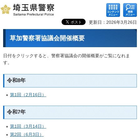
コンテ
検索メ
ンツメ
ニュー
ニュー
更新日：2026年3月26日
草加警察署協議会開催概要
日付をクリックすると、警察署協議会の開催概要がご覧になれま
す。
令和8年
第1回（2月16日）
令和7年
第1回（3月14日）
第2回（6月3日）