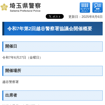
コンテ
検索メ
ンツメ
ニュー
ニュー
更新日：2025年8月6日
令和7年第2回越谷警察署協議会開催概要
開催日
令和7年6月27日（金曜日）
開催場所
越谷警察署
出席者