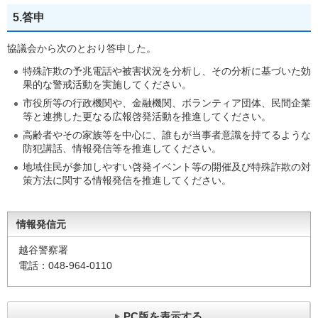
5.答申
協議会から次のとおり答申した。
特殊詐欺の予兆電話や被害状況を分析し、その分析に基づいた効
果的な警戒活動を実施してください。
市役所等の行政機関や、金融機関、ボランティア団体、民間企業
等と連携した更なる広報啓発活動を推進してください。
高齢者やその家族等を中心に、誰もが当事者意識を持てるような
防犯講話、情報発信等を推進してください。
地域住民が参加しやすい啓発イベント等の開催及び特殊詐欺の対
策方法に関する情報発信を推進してください。
情報発信元
越谷警察署
電話：048-964-0110
PC版を表示する