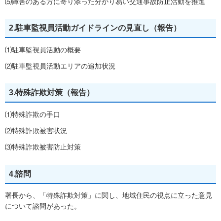
⑸障害のある方に寄り添った分かり易い交通事故防止活動を推進
2.駐車監視員活動ガイドラインの見直し（報告）
⑴駐車監視員活動の概要
⑵駐車監視員活動エリアの追加状況
3.特殊詐欺対策（報告）
⑴特殊詐欺の手口
⑵特殊詐欺被害状況
⑶特殊詐欺被害防止対策
4.諮問
署長から、「特殊詐欺対策」に関し、地域住民の視点に立った意見
について諮問があった。