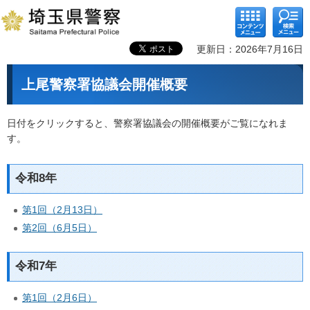
コンテ
検索メ
ンツメ
ニュー
ニュー
更新日：2026年7月16日
上尾警察署協議会開催概要
日付をクリックすると、警察署協議会の開催概要がご覧になれま
す。
令和8年
第1回（2月13日）
第2回（6月5日）
令和7年
第1回（2月6日）