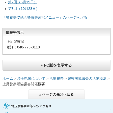
第2回（6月19日）
第3回（10月28日）
「警察署協議会警察署選択メニュー」のページへ戻る
情報発信元
上尾警察署
電話：048-773-0110
PC版を表示する
ホーム
>
埼玉県警について
>
活動報告
>
警察署協議会の活動概況
>
上尾警察署協議会開催概要
ページの先頭へ戻る
埼玉県警察本部への
アクセス