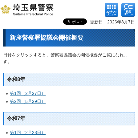
コンテ
検索メ
ンツメ
ニュー
ニュー
更新日：2026年8月7日
新座警察署協議会開催概要
日付をクリックすると、警察署協議会の開催概要がご覧になれま
す。
令和8年
第1回（2月27日）
第2回（5月29日）
令和7年
第1回（2月28日）