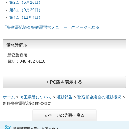
第2回（6月26日）
第3回（9月29日）
第4回（12月4日）
「警察署協議会警察署選択メニュー」のページへ戻る
情報発信元
新座警察署
電話：048-482-0110
PC版を表示する
ホーム
>
埼玉県警について
>
活動報告
>
警察署協議会の活動概況
>
新座警察署協議会開催概要
ページの先頭へ戻る
埼玉県警察本部への
アクセス