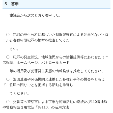
5 答申
協議会から次のとおり答申した。
〇 犯罪の発生分析に基づいた制服警察官による効果的なパトロ
ールと各種街頭犯罪の検挙を推進してくだ
さい。
〇 犯罪の発生状況、地域住民からの情報提供等にあわせたミニ
広報誌、ホームページ、パトロールカード
等の活用及び犯罪発生実態の情報発信を推進してください。
〇 巡回連絡や関係機関と連携した各種行事等の機会をとらえ
て、住民の困りごとを把握する活動を推進し
てください。
〇 交番等の警察官による丁寧な街頭活動の継続及び110番通報
や警察相談専用電話「♯9110」の活用方法