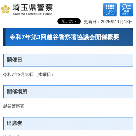
コンテ
検索メ
ンツメ
ニュー
ニュー
更新日：2025年11月18日
令和7年第3回越谷警察署協議会開催概要
開催日
令和7年9月10日（水曜日）
開催場所
越谷警察署
出席者