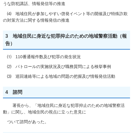
うな防犯講話、情報発信等の推進
⑷ 地域住民が参加しやすい啓発イベント等の開催及び特殊詐欺
の対策方法に関する情報発信の推進
3 地域住民に身近な犯罪抑止のための地域警察活動（報
告）
⑴ 110番通報件数及び犯罪の発生状況
⑵ パトロールの実施状況及び職務質問による検挙事例
⑶ 巡回連絡等による地域の問題の把握及び情報発信活動
4 諮問
署長から、「地域住民に身近な犯罪抑止のための地域警察活
動」に関し、地域住民の視点に立った意見に
ついて諮問があった。