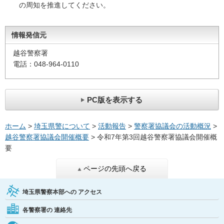
の周知を推進してください。
情報発信元
越谷警察署
電話：048-964-0110
PC版を表示する
ホーム
>
埼玉県警について
>
活動報告
>
警察署協議会の活動概況
>
越谷警察署協議会開催概要
> 令和7年第3回越谷警察署協議会開催概
要
ページの先頭へ戻る
埼玉県警察本部への
アクセス
各警察署の
連絡先