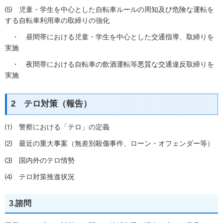
⑸ 児童・学生を中心とした自転車ルールの周知及び危険な運転を
する自転車利用車の取締りの強化
・ 昼間帯における児童・学生を中心とした交通指導、取締りを
実施
・ 夜間帯における自転車の飲酒運転等悪質な交通違反取締りを
実施
2 テロ対策（報告）
⑴ 警察における「テロ」の定義
⑵ 最近の重大事案（無差別殺傷事件、ローン・オフェンダー等）
⑶ 国内外のテロ情勢
⑷ テロ対策推進状況
3.諮問