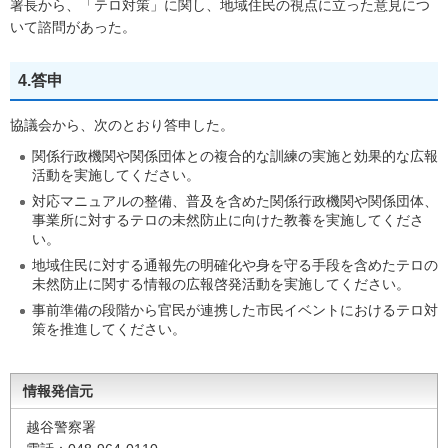
署長から、「テロ対策」に関し、地域住民の視点に立った意見につ
いて諮問があった。
4.答申
協議会から、次のとおり答申した。
関係行政機関や関係団体との複合的な訓練の実施と効果的な広報
活動を実施してください。
対応マニュアルの整備、普及を含めた関係行政機関や関係団体、
事業所に対するテロの未然防止に向けた教養を実施してくださ
い。
地域住民に対する通報先の明確化や身を守る手段を含めたテロの
未然防止に関する情報の広報啓発活動を実施してください。
事前準備の段階から官民が連携した市民イベントにおけるテロ対
策を推進してください。
情報発信元
越谷警察署