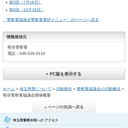
第3回（7月16日）
第4回（10月16日）
「警察署協議会警察署選択メニュー」のページへ戻る
情報発信元
熊谷警察署
電話：048-526-0110
PC版を表示する
ホーム
>
埼玉県警について
>
活動報告
>
警察署協議会の活動概況
>
熊谷警察署協議会開催概要
ページの先頭へ戻る
埼玉県警察本部への
アクセス