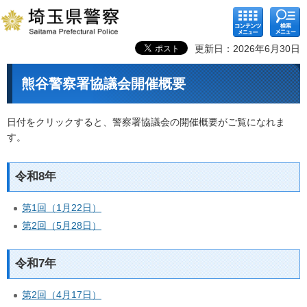
コンテ
検索メ
ンツメ
ニュー
ニュー
更新日：2026年6月30日
熊谷警察署協議会開催概要
日付をクリックすると、警察署協議会の開催概要がご覧になれま
す。
令和8年
第1回（1月22日）
第2回（5月28日）
令和7年
第2回（4月17日）