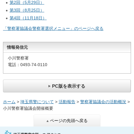
第2回（5月29日）
第3回（8月25日）
第4回（11月18日）
「警察署協議会警察署選択メニュー」のページへ戻る
情報発信元
小川警察署
電話：0493-74-0110
PC版を表示する
ホーム
>
埼玉県警について
>
活動報告
>
警察署協議会の活動概況
>
小川警察署協議会開催概要
ページの先頭へ戻る