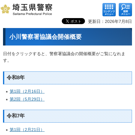
コンテ
検索メ
ンツメ
ニュー
ニュー
更新日：2026年7月8日
小川警察署協議会開催概要
日付をクリックすると、警察署協議会の開催概要がご覧になれま
す。
令和8年
第1回（2月16日）
第2回（5月29日）
令和7年
第1回（2月21日）