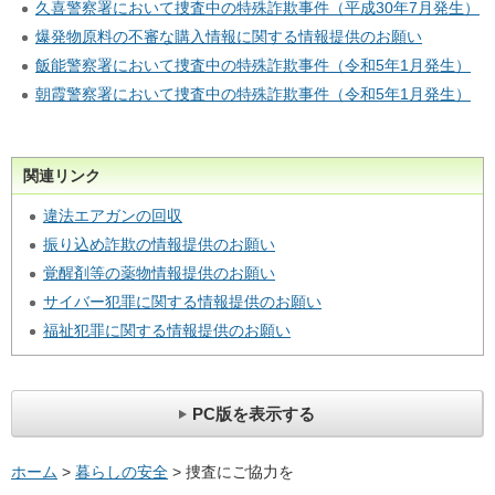
久喜警察署において捜査中の特殊詐欺事件（平成30年7月発生）
爆発物原料の不審な購入情報に関する情報提供のお願い
飯能警察署において捜査中の特殊詐欺事件（令和5年1月発生）
朝霞警察署において捜査中の特殊詐欺事件（令和5年1月発生）
関連リンク
違法エアガンの回収
振り込め詐欺の情報提供のお願い
覚醒剤等の薬物情報提供のお願い
サイバー犯罪に関する情報提供のお願い
福祉犯罪に関する情報提供のお願い
PC版を表示する
ホーム
>
暮らしの安全
> 捜査にご協力を