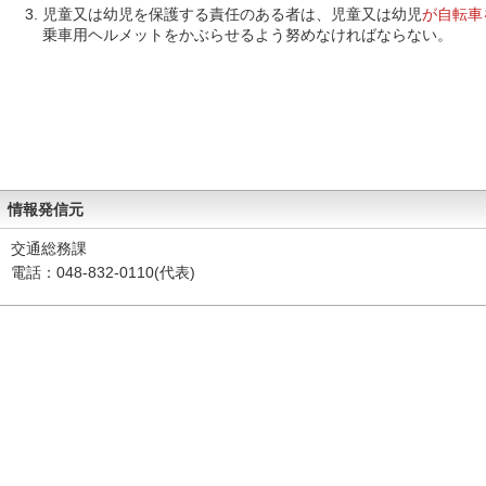
児童又は幼児を保護する責任のある者は、児童又は幼児
が自転車
乗車用ヘルメットをかぶらせるよう努めなければならない。
情報発信元
交通総務課
電話：048-832-0110(代表)