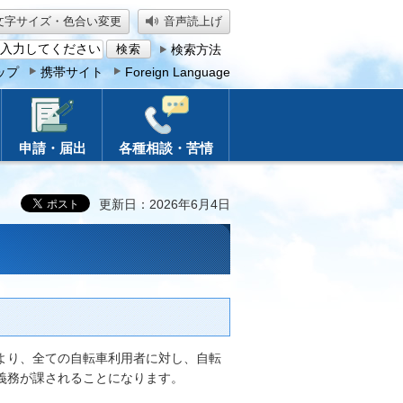
文字サイズ・色合い変更
音声読上げ
検索方法
ップ
携帯サイト
Foreign Language
申請・届出
各種相談・苦情
更新日：2026年6月4日
により、全ての自転車利用者に対し、自転
義務が課されることになります。