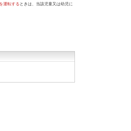
を運転する
ときは、当該児童又は幼児に