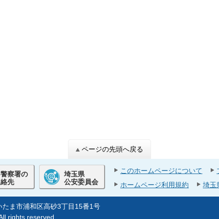
ページの先頭へ戻る
このホームページについて
各警察署の
埼玉県
連絡先
公安委員会
ホームページ利用規約
埼玉
県さいたま市浦和区高砂3丁目15番1号
ll rights reserved.