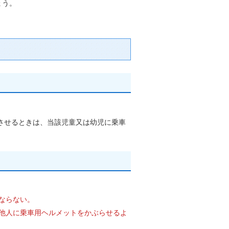
ょう。
させるときは、当該児童又は幼児に乗車
ならない。
他人に乗車用ヘルメットをかぶらせるよ