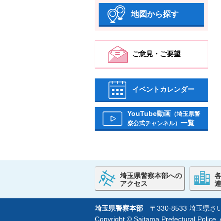
地図から探す
ご意見・ご要望
イベントカレンダー
YouTube動画
（埼玉県警
一覧
察公式チャンネル）
埼玉県警察本部への
アクセス
埼玉県警察本部
〒330-8533 埼玉
Copyright © Saitama Prefectural Police. A