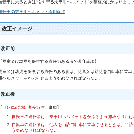
自転車に乗るときは”命を守る乗車用ヘルメット”を積極的にかぶりまし
自転車の乗車用ヘルメット着用促進
改正イメージ
改正前
【児童又は幼児を保護する責任のある者の遵守事項】
児童又は幼児を保護する責任のある者は、児童又は幼児を自転車に乗車
用ヘルメットをかぶらせるよう努めなければならない。
改正後
【
自転車の運転者等
の遵守事項】
自転車の運転者は、乗車用ヘルメットをかぶるよう努めなけらば
自転車の運転者は、他人を当該自転車に乗車させるときは、当該
う努めなければならない。