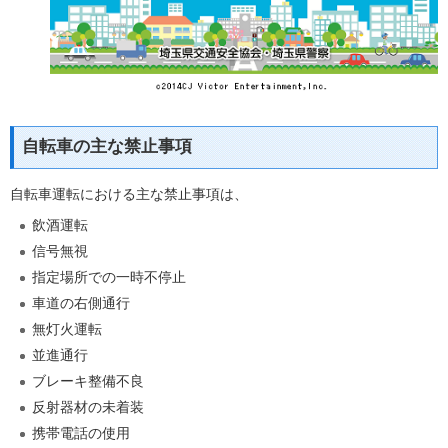
自転車の主な禁止事項
自転車運転における主な禁止事項は、
飲酒運転
信号無視
指定場所での一時不停止
車道の右側通行
無灯火運転
並進通行
ブレーキ整備不良
反射器材の未着装
携帯電話の使用