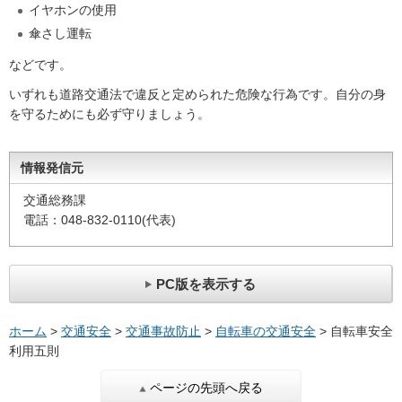
イヤホンの使用
傘さし運転
などです。
いずれも道路交通法で違反と定められた危険な行為です。自分の身
を守るためにも必ず守りましょう。
情報発信元
交通総務課
電話：048-832-0110(代表)
PC版を表示する
ホーム
>
交通安全
>
交通事故防止
>
自転車の交通安全
> 自転車安全
利用五則
ページの先頭へ戻る