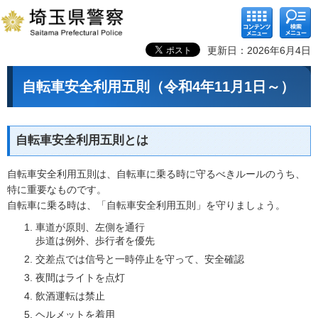
コンテ
検索メ
ンツメ
ニュー
ニュー
更新日：2026年6月4日
自転車安全利用五則（令和4年11月1日～）
自転車安全利用五則とは
自転車安全利用五則は、自転車に乗る時に守るべきルールのうち、
特に重要なものです。
自転車に乗る時は、「自転車安全利用五則」を守りましょう。
車道が原則、左側を通行
歩道は例外、歩行者を優先
交差点では信号と一時停止を守って、安全確認
夜間はライトを点灯
飲酒運転は禁止
ヘルメットを着用