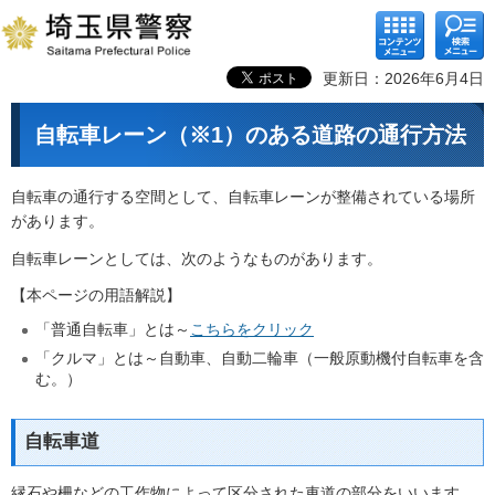
コンテ
検索メ
ンツメ
ニュー
ニュー
更新日：2026年6月4日
自転車レーン（※1）のある道路の通行方法
自転車の通行する空間として、自転車レーンが整備されている場所
があります。
自転車レーンとしては、次のようなものがあります。
【本ページの用語解説】
「普通自転車」とは～
こちらをクリック
「クルマ」とは～自動車、自動二輪車（一般原動機付自転車を含
む。）
自転車道
縁石や柵などの工作物によって区分された車道の部分をいいます。