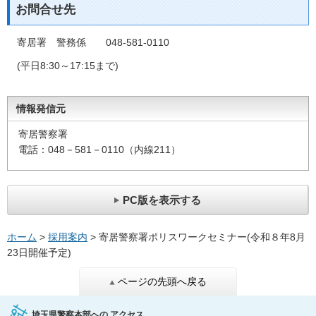
お問合せ先
寄居署 警務係 048‐581‐0110
(平日8:30～17:15まで)
情報発信元
寄居警察署
電話：048－581－0110（内線211）
PC版を表示する
ホーム
>
採用案内
> 寄居警察署ポリスワークセミナー(令和８年8月
23日開催予定)
ページの先頭へ戻る
埼玉県警察本部への
アクセス