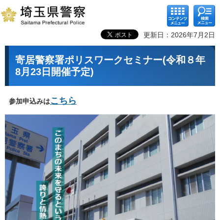
コンテ
検索メ
ンツメ
ニュー
ニュー
更新日：2026年7月2日
寄居警察署ポリスワークセミナー(令和８年
8月23日開催予定)
こちら
参加申込みは