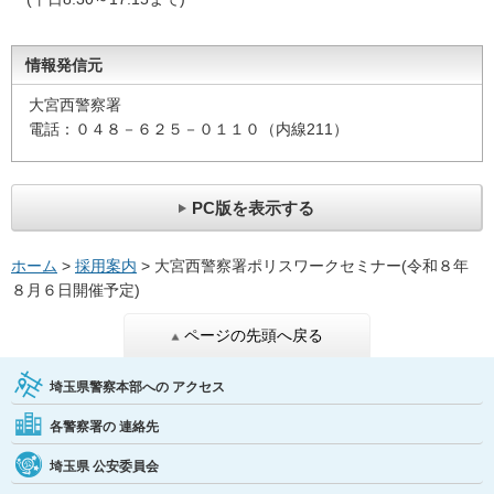
情報発信元
大宮西警察署
電話：０４８－６２５－０１１０（内線211）
PC版を表示する
ホーム
>
採用案内
> 大宮西警察署ポリスワークセミナー(令和８年
８月６日開催予定)
ページの先頭へ戻る
埼玉県警察本部への
アクセス
各警察署の
連絡先
埼玉県
公安委員会