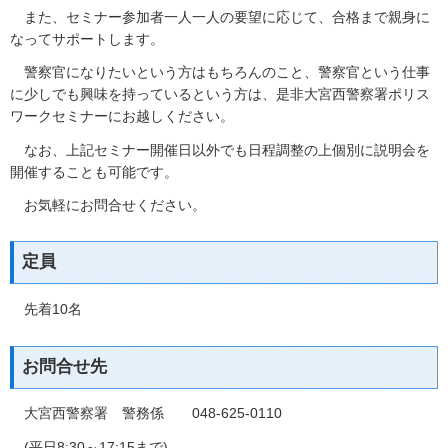
また、セミナー参加者一人一人の要望に応じて、合格まで親身に
なってサポートします。
警察官になりたいという方はもちろんのこと、警察官という仕事
に少しでも興味を持っているという方は、是非大宮西警察署ポリス
ワークセミナーにお越しください。
なお、上記セミナー開催日以外でも日程調整の上個別に説明会を
開催することも可能です。
お気軽にお問合せください。
定員
先着10名
お問合せ先
大宮西警察署 警務係 048‐625‐0110
(平日8:30～17:15まで)