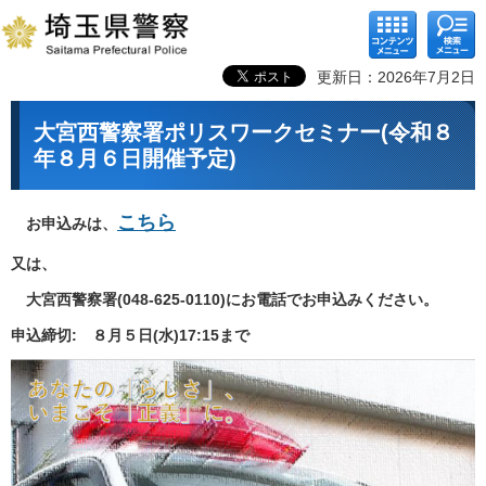
コンテ
検索メ
ンツメ
ニュー
ニュー
更新日：2026年7月2日
大宮西警察署ポリスワークセミナー(令和８
年８月６日開催予定)
こちら
お申込みは、
又は、
大宮西警察署(048-625-0110)にお電話でお申込みください。
申込締切: ８月５日(水)17:15まで