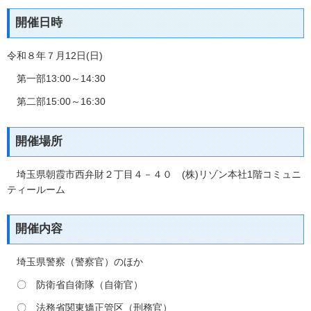
開催日時
令和８年７月12日(日)
第一部13:00～14:30
第二部15:00～16:30
開催場所
埼玉県朝霞市西弁財２丁目４－４０ (株)リゾン本社1階コミュニ
ティールーム
開催内容
埼玉県警察（警察官）のほか
〇 防衛省自衛隊（自衛官）
〇 法務省関東矯正管区（刑務官）