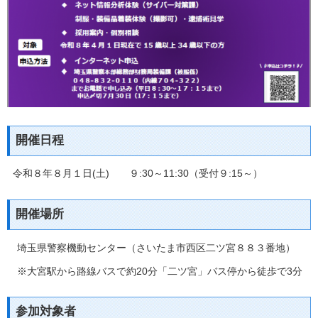
開催日程
令和８年８月１日(土) ９:30～11:30（受付９:15～）
開催場所
埼玉県警察機動センター（さいたま市西区二ツ宮８８３番地）
※大宮駅から路線バスで約20分「二ツ宮」バス停から徒歩で3分
参加対象者