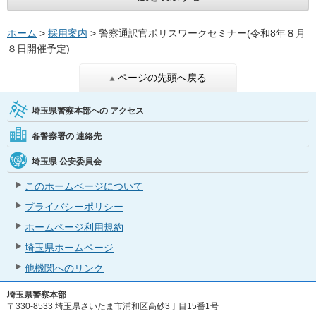
ホーム
>
採用案内
> 警察通訳官ポリスワークセミナー(令和8年８月
８日開催予定)
ページの先頭へ戻る
埼玉県警察本部への
アクセス
各警察署の
連絡先
埼玉県
公安委員会
このホームページについて
プライバシーポリシー
ホームページ利用規約
埼玉県ホームページ
他機関へのリンク
埼玉県警察本部
〒330-8533 埼玉県さいたま市浦和区高砂3丁目15番1号