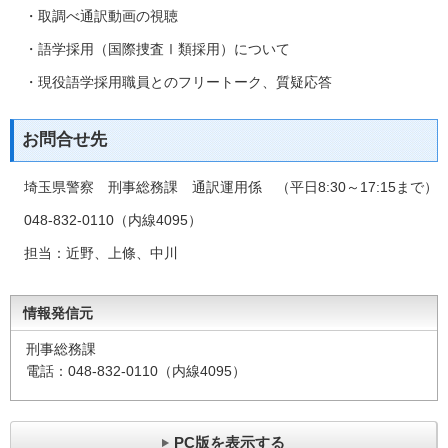
・取調べ通訳動画の視聴
・語学採用（国際捜査Ⅰ類採用）について
・現役語学採用職員とのフリートーク、質疑応答
お問合せ先
埼玉県警察 刑事総務課 通訳運用係 （平日8:30～17:15まで）
048‐832‐0110（内線4095）
担当：近野、上條、中川
情報発信元
刑事総務課
電話：048-832-0110（内線4095）
PC版を表示する