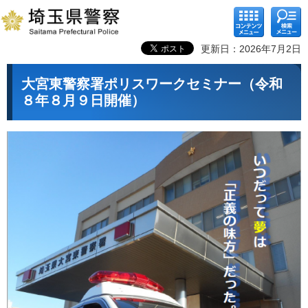
コンテ
検索メ
ンツメ
ニュー
ニュー
更新日：2026年7月2日
大宮東警察署ポリスワークセミナー（令和
８年８月９日開催）