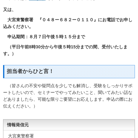
又は、
大宮東警察署 『０４８ー６８２ー０１１０』にお電話でお申し
込みください。
申込期間：８月７日午後５時１５分まで
（平日午前8時30分から午後５時15分までの間、受付いたしま
す。）
担当者からひと言！
（皆さんの不安や疑問点を少しでも解消し、受験をしっかりサポ
ートしたいので、セミナーでやってみたいこと、聞いてみたい話な
どありましたら、可能な限りご要望にお応えします。申込の際にお
伝えください。）
情報発信元
大宮東警察署