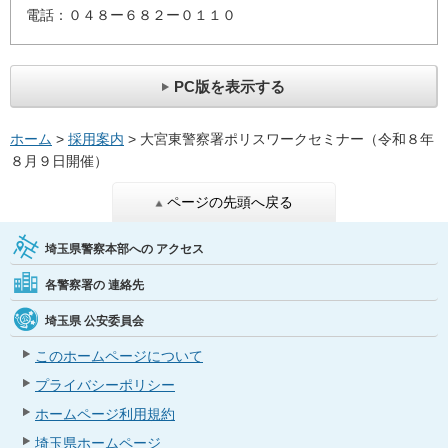
電話：０４８ー６８２ー０１１０
PC版を表示する
ホーム
>
採用案内
> 大宮東警察署ポリスワークセミナー（令和８年
８月９日開催）
ページの先頭へ戻る
埼玉県警察本部への
アクセス
各警察署の
連絡先
埼玉県
公安委員会
このホームページについて
プライバシーポリシー
ホームページ利用規約
埼玉県ホームページ