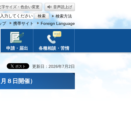
文字サイズ・色合い変更
音声読上げ
検索方法
ップ
携帯サイト
Foreign Language
申請・届出
各種相談・苦情
更新日：2026年7月2日
８月８日開催）