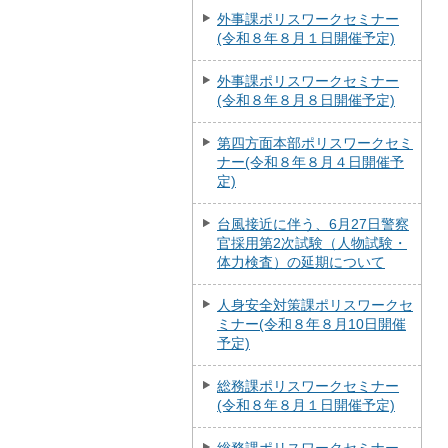
外事課ポリスワークセミナー
(令和８年８月１日開催予定)
外事課ポリスワークセミナー
(令和８年８月８日開催予定)
第四方面本部ポリスワークセミ
ナー(令和８年８月４日開催予
定)
台風接近に伴う、6月27日警察
官採用第2次試験（人物試験・
体力検査）の延期について
人身安全対策課ポリスワークセ
ミナー(令和８年８月10日開催
予定)
総務課ポリスワークセミナー
(令和８年８月１日開催予定)