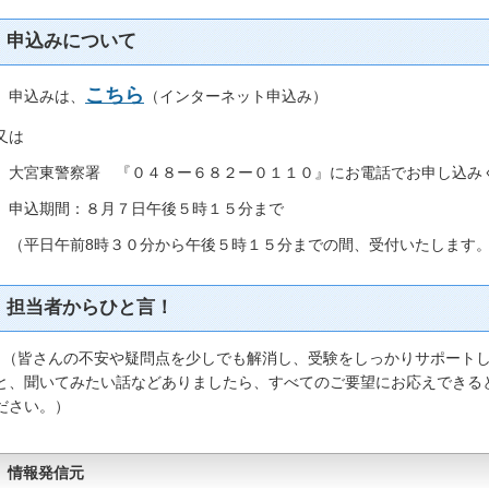
申込みについて
こちら
申込みは、
（インターネット申込み）
又は
大宮東警察署 『０４８ー６８２ー０１１０』にお電話でお申し込み
申込期間：８月７日午後５時１５分まで
（平日午前8時３０分から午後５時１５分までの間、受付いたします
担当者からひと言！
（皆さんの不安や疑問点を少しでも解消し、受験をしっかりサポートし
と、聞いてみたい話などありましたら、すべてのご要望にお応えできる
ださい。）
情報発信元