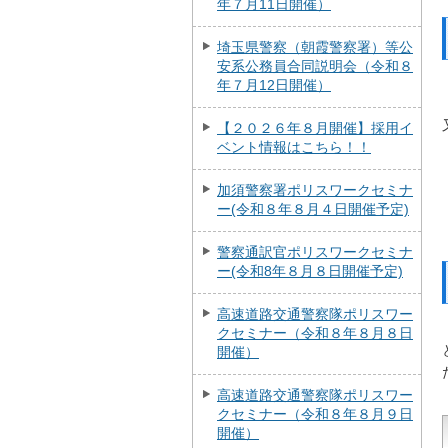
年７月11日開催）
埼玉県警察（朝霞警察署）等公
安系公務員合同説明会（令和８
年７月12日開催）
【２０２６年８月開催】採用イ
ベント情報はこちら！！
加須警察署ポリスワークセミナ
ー(令和８年８月４日開催予定)
警察通訳官ポリスワークセミナ
ー(令和8年８月８日開催予定)
高速道路交通警察隊ポリスワー
クセミナー（令和８年８月８日
開催）
高速道路交通警察隊ポリスワー
クセミナー（令和８年８月９日
開催）