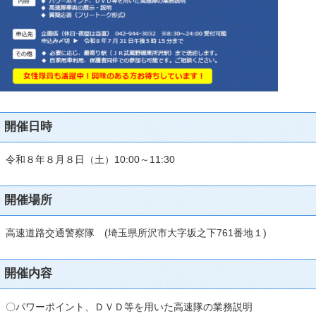
開催日時
令和８年８月８日（土）10:00～11:30
開催場所
高速道路交通警察隊 (埼玉県所沢市大字坂之下761番地１)
開催内容
〇パワーポイント、ＤＶＤ等を用いた高速隊の業務説明