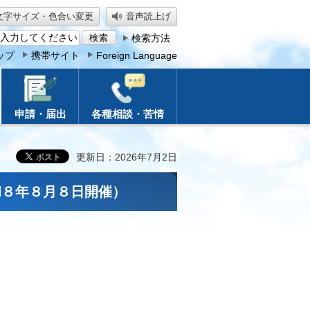
文字サイズ・色合い変更
音声読上げ
検索方法
ップ
携帯サイト
Foreign Language
申請・届出
各種相談・苦情
更新日：2026年7月2日
和８年８月８日開催）