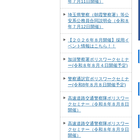
年７月11日開催）
埼玉県警察（朝霞警察署）等公
安系公務員合同説明会（令和８
年７月12日開催）
【２０２６年８月開催】採用イ
ベント情報はこちら！！
加須警察署ポリスワークセミナ
ー(令和８年８月４日開催予定)
警察通訳官ポリスワークセミナ
ー(令和8年８月８日開催予定)
高速道路交通警察隊ポリスワー
クセミナー（令和８年８月８日
開催）
高速道路交通警察隊ポリスワー
クセミナー（令和８年８月９日
開催）