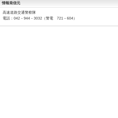
情報発信元
高速道路交通警察隊
電話：042－944－3032（警電 721－604）