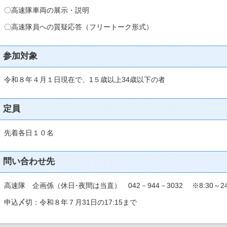
〇高速隊車両の展示・説明
〇高速隊員への質疑応答（フリートーク形式）
参加対象
令和８年４月１日現在で、1５歳以上34歳以下の者
定員
先着各日１０名
問い合わせ先
高速隊 企画係（休日･夜間は当直） 042－944－3032 ※8:30～24
申込〆切：令和８年７月31日の17:15まで