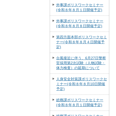
外事課ポリスワークセミナー
(令和８年８月１日開催予定)
外事課ポリスワークセミナー
(令和８年８月８日開催予定)
第四方面本部ポリスワークセミ
ナー(令和８年８月４日開催予
定)
台風接近に伴う、6月27日警察
官採用第2次試験（人物試験・
体力検査）の延期について
人身安全対策課ポリスワークセ
ミナー(令和８年８月10日開催
予定)
総務課ポリスワークセミナー
(令和８年８月１日開催予定)