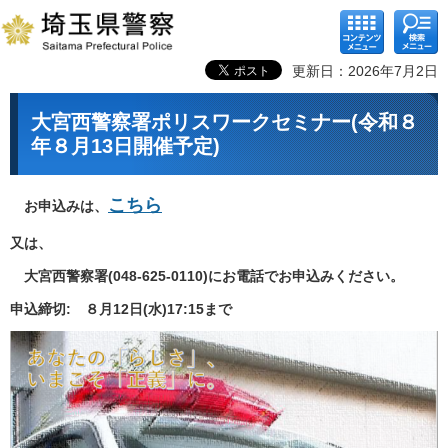
コンテ
検索メ
ンツメ
ニュー
ニュー
更新日：2026年7月2日
大宮西警察署ポリスワークセミナー(令和８
年８月13日開催予定)
こちら
お申込みは、
又は、
大宮西警察署(048-625-0110)にお電話でお申込みください。
申込締切: ８月12日(水)17:15まで