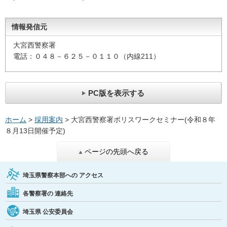
情報発信元
大宮西警察署
電話：０４８－６２５－０１１０（内線211）
PC版を表示する
ホーム
>
採用案内
> 大宮西警察署ポリスワークセミナー(令和８年
８月13日開催予定)
ページの先頭へ戻る
埼玉県警察本部への
アクセス
各警察署の
連絡先
埼玉県
公安委員会