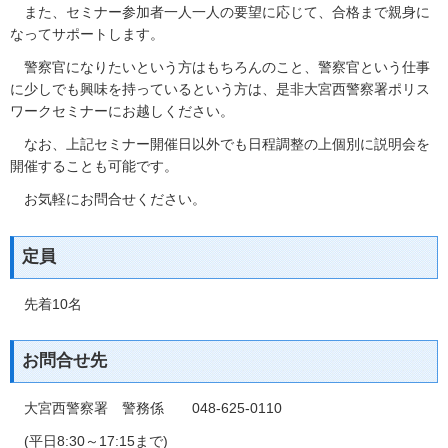
また、セミナー参加者一人一人の要望に応じて、合格まで親身に
なってサポートします。
警察官になりたいという方はもちろんのこと、警察官という仕事
に少しでも興味を持っているという方は、是非大宮西警察署ポリス
ワークセミナーにお越しください。
なお、上記セミナー開催日以外でも日程調整の上個別に説明会を
開催することも可能です。
お気軽にお問合せください。
定員
先着10名
お問合せ先
大宮西警察署 警務係 048‐625‐0110
(平日8:30～17:15まで)