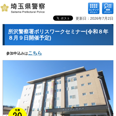
コンテ
検索メ
ンツメ
ニュー
ニュー
更新日：2026年7月2日
所沢警察署ポリスワークセミナー(令和８年
８月９日開催予定)
こちら
参加申込みは