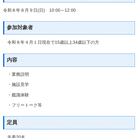
令和８年８月９日(日) 10:00～12:00
参加対象者
令和８年４月１日現在で15歳以上34歳以下の方
内容
・業務説明
・施設見学
・鑑識体験
・フリートーク等
定員
先着20名