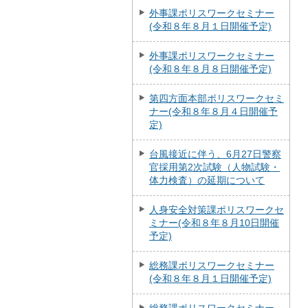
外事課ポリスワークセミナー
(令和８年８月１日開催予定)
外事課ポリスワークセミナー
(令和８年８月８日開催予定)
第四方面本部ポリスワークセミ
ナー(令和８年８月４日開催予
定)
台風接近に伴う、6月27日警察
官採用第2次試験（人物試験・
体力検査）の延期について
人身安全対策課ポリスワークセ
ミナー(令和８年８月10日開催
予定)
総務課ポリスワークセミナー
(令和８年８月１日開催予定)