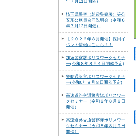
年７月11日開催）
埼玉県警察（朝霞警察署）等公
安系公務員合同説明会（令和８
年７月12日開催）
【２０２６年８月開催】採用イ
ベント情報はこちら！！
加須警察署ポリスワークセミナ
ー(令和８年８月４日開催予定)
警察通訳官ポリスワークセミナ
ー(令和8年８月８日開催予定)
高速道路交通警察隊ポリスワー
クセミナー（令和８年８月８日
開催）
高速道路交通警察隊ポリスワー
クセミナー（令和８年８月９日
開催）