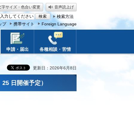
文字サイズ・色合い変更
音声読上げ
検索方法
ップ
携帯サイト
Foreign Language
申請・届出
各種相談・苦情
更新日：2026年6月8日
25 日開催予定）