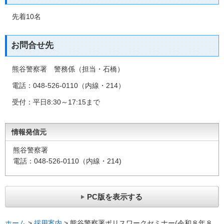
先着10名
お問合せ先
熊谷警察署 警務係（担当・石橋）
電話：048‐526‐0110（内線・214）
受付：平日8:30～17:15まで
情報発信元
熊谷警察署
電話：048-526-0110（内線・214)
PC版を表示する
ホーム
>
採用案内
> 熊谷警察署ポリスワークセミナー(令和８年８