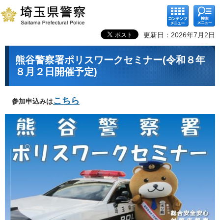
コンテ
検索メ
ンツメ
ニュー
ニュー
更新日：2026年7月2日
熊谷警察署ポリスワークセミナー(令和８年
８月２日開催予定)
こちら
参加申込みは