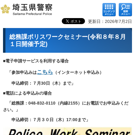
コンテ
検索メ
ンツメ
ニュー
ニュー
更新日：2026年7月2日
総務課ポリスワークセミナー(令和８年８月
１日開催予定)
■電子申請サービスを利用する場合
こちら
「参加申込みは
（インターネット申込み）
申込締切：７月30日（木）まで」
■電話による申込みの場合
「総務課：048-832-0110（内線2155）にお電話でお申込みくだ
さい。」
申込締切：７月３０日（木）17:00まで」