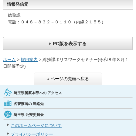
情報発信元
総務課
電話：０４８－８３２－０１１０（内線２１５５）
PC版を表示する
ホーム
>
採用案内
> 総務課ポリスワークセミナー(令和８年８月１
日開催予定)
ページの先頭へ戻る
埼玉県警察本部への
アクセス
各警察署の
連絡先
埼玉県
公安委員会
このホームページについて
プライバシーポリシー