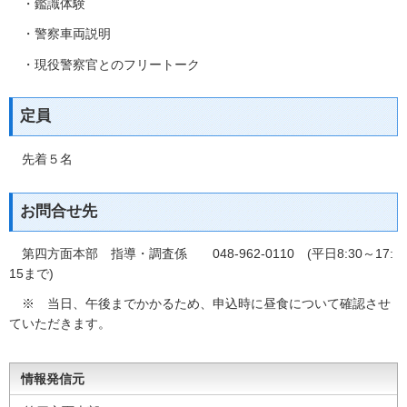
・鑑識体験
・警察車両説明
・現役警察官とのフリートーク
定員
先着５名
お問合せ先
第四方面本部 指導・調査係 048‐962‐0110 (平日8:30～17:
15まで)
※ 当日、午後までかかるため、申込時に昼食について確認させ
ていただきます。
情報発信元