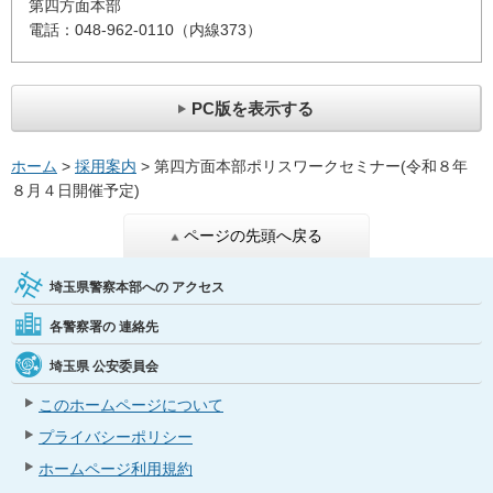
第四方面本部
電話：048-962-0110（内線373）
PC版を表示する
ホーム
>
採用案内
> 第四方面本部ポリスワークセミナー(令和８年
８月４日開催予定)
ページの先頭へ戻る
埼玉県警察本部への
アクセス
各警察署の
連絡先
埼玉県
公安委員会
このホームページについて
プライバシーポリシー
ホームページ利用規約