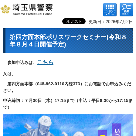
コンテ
検索メ
ンツメ
ニュー
ニュー
更新日：2026年7月2日
第四方面本部ポリスワークセミナー(令和８
年８月４日開催予定)
こちら
参加申込みは、
又は、
第四方面本部（048-962-0110内線373）にお電話でお申込みくだ
さい。
申込締切：７月30日（木）17:15まで（申込：平日8:30から17:15ま
で）